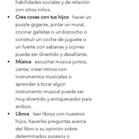
habilidades sociales y de relación 
con otros niños.
Crea cosas con tus hijos
   hacer un 
puzzle gigante, pintar un mural, 
cocinar galletas o un bizcocho o 
construir un coche de juguete o 
un fuerte con sabanas y cojines 
puede ser divertido y desafiante.
Música
   escuchar música juntos, 
cantar, crear ritmos con 
instrumentos musicales o 
aprender a tocar algún 
instrumento musical puede ser 
muy divertido y enriquecedor para 
ambos.
Libros   
leer libros con nuestros 
hijos, hacerles preguntas acerca 
del libro o su opinión sobre 
determinados sucesos o 