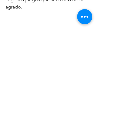
agrado. 
Juegos
Consejos