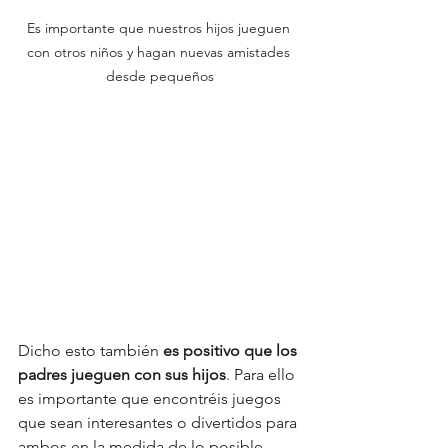
Es importante que nuestros hijos jueguen 
con otros niños y hagan nuevas amistades 
desde pequeños
Dicho esto también 
es positivo que los 
padres jueguen con sus hijos
. Para ello 
es importante que encontréis juegos 
que sean interesantes o divertidos para 
ambos en la medida de lo posible, 