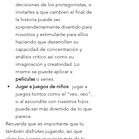
decisiones de los protagonistas, o 
invitarles a que cambien el final de 
la historia puede ser 
sorprendentemente divertido para 
nosotros y estimulante para ellos 
haciendo que desarrollen su 
capacidad de concentración y 
análisis crítico así como su 
imaginación y creatividad. Lo 
mismo se puede aplicar a 
películas
 o series.
Jugar a juegos de niños  
 jugar a 
juegos tontos como el "veo, veo", 
o al escondite con nuestros hijos 
puede ser más divertido de lo que 
parece.
Recuerda que es importante que tú 
también disfrutes jugando, así que 
elige los juegos que sean más de tu 